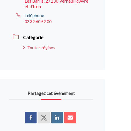
Les Barils, 27130 Verneuil d'Avre
et d'Iton
Téléphone
02 32 60 52 00
Catégorie
Toutes régions
Partagez cet événement