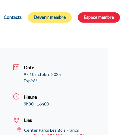
Contacts
Devenir membre
Espace membre
Date
9 - 10 octobre 2025
Expiré!
Heure
9h30 - 16h00
Lieu
Center Parcs Les Bois Francs