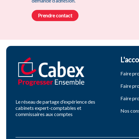
demande d’adhésion.
Prendre contact
L'acc
Faire pr
Faire pr
Faire pr
Le réseau de partage d’expérience des
cabinets expert-comptables et
Nos cons
commissaires aux comptes