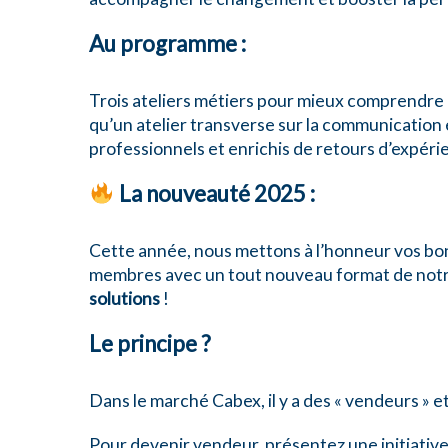
Au programme :
Trois ateliers métiers pour mieux comprendre l
qu’un atelier transverse sur la communication 
professionnels et enrichis de retours d’expéri
La nouveauté 2025 :
Cette année, nous mettons à l’honneur vos bo
membres avec un tout nouveau format de notre
solutions
!
Le principe ?
Dans le marché Cabex, il y a des « vendeurs » e
Pour devenir vendeur, présentez une initiative