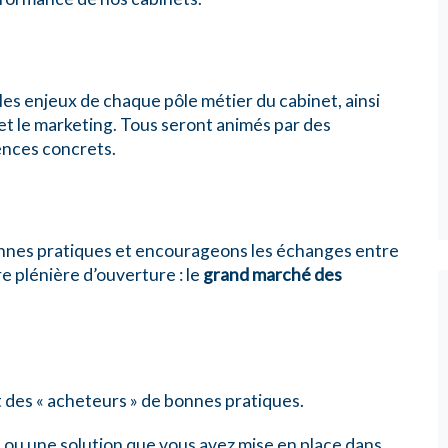
es enjeux de chaque pôle métier du cabinet, ainsi
et le marketing. Tous seront animés par des
ences concrets.
nnes pratiques et encourageons les échanges entre
 plénière d’ouverture : le
grand marché des
t des « acheteurs » de bonnes pratiques.
 ou une solution que vous avez mise en place dans