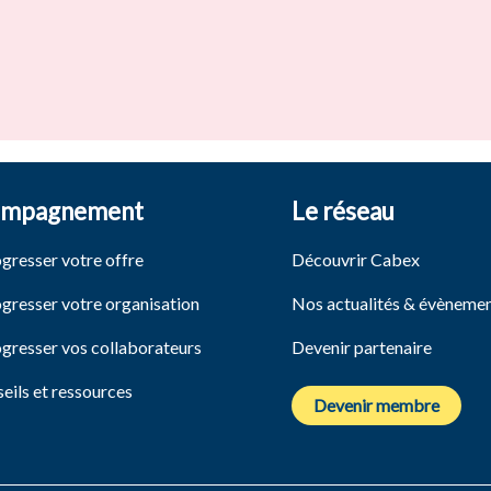
ompagnement
Le réseau
ogresser votre offre
Découvrir Cabex
ogresser votre organisation
Nos actualités & évèneme
ogresser vos collaborateurs
Devenir partenaire
eils et ressources
Devenir membre