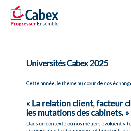
Universités Cabex 2025
Cette année, le thème au cœur de nos échange
« La relation client, facteur
les mutations des cabinets. »
Dans un contexte où nos métiers évoluent vite, 
accompagner le changement et booster la per