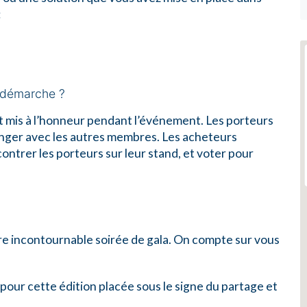
:
e démarche ?
et mis à l’honneur pendant l’événement. Les porteurs
anger avec les autres membres. Les acheteurs
ntrer les porteurs sur leur stand, et voter pour
tre incontournable soirée de gala. On compte sur vous
ur cette édition placée sous le signe du partage et