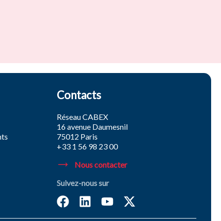
Contacts
Réseau CABEX
16 avenue Daumesnil
nts
75012 Paris
+33 1 56 98 23 00
Nous contacter
Suivez-nous sur