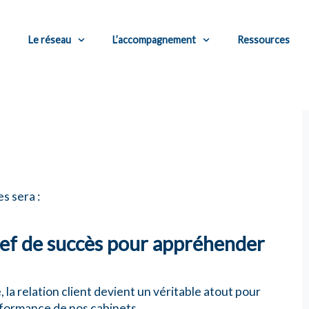
Le réseau
L’accompagnement
Ressources
s sera :
 clef de succès pour appréhender
la relation client devient un véritable atout pour
formance de nos cabinets.