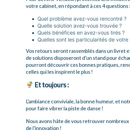
votre cabinet, en répondant à ces 4 questions 
Quel problème avez-vous rencontré ?
Quelle solution avez-vous trouvée ?
Quels bénéfices en avez-vous tirés ?
Quelles sont les particularités de votr
Vos retours seront rassemblés dans un livret 
de solutions disposeront d’un stand pour éch
pourront découvrir ces bonnes pratiques, renco
celles qui les inspirent le plus !
Et toujours :
L’ambiance conviviale, la bonne humeur, et no
pour faire vibrer la piste de danse !
Nous avons hâte de vous retrouver nombreux po
de l’innovation !