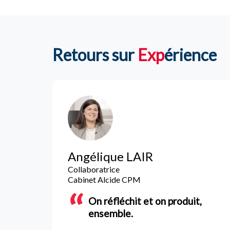
Retours sur
Exp
érience
Angélique LAIR
Collaboratrice
Cabinet Alcide CPM
On réfléchit et on produit,
ensemble.