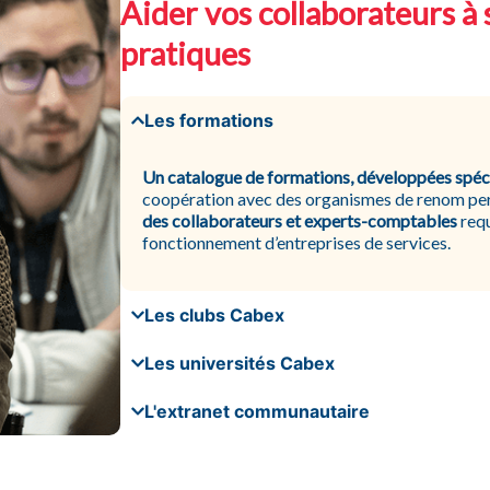
Aider vos collaborateurs à 
pratiques
Les formations
Un catalogue de formations, développées spéc
coopération avec des organismes de renom p
des collaborateurs et experts-comptables
requ
fonctionnement d’entreprises de services.
Les clubs Cabex
Les universités Cabex
L'extranet communautaire